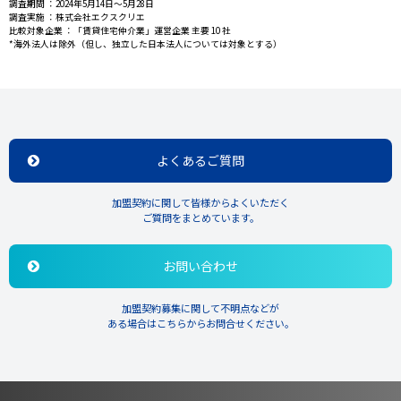
調査期間 ：2024年5月14日～5月28日
調査実施 ：株式会社エクスクリエ
比較対象企業 ：「賃貸住宅仲介業」運営企業 主要 10 社
*海外法人は除外（但し、独立した日本法人については対象とする）
よくあるご質問
加盟契約に関して皆様からよくいただく
ご質問をまとめています。
お問い合わせ
加盟契約募集に関して不明点などが
ある場合はこちらからお問合せください。