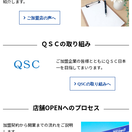
紹介します。
ご加盟店の声へ
ＱＳＣの取り組み
ご加盟企業の皆様とともにＱＳＣ日本
一を目指してまいります。
QSCの取り組みへ
店舗OPENへのプロセス
加盟契約から開業までの流れをご説明
します。