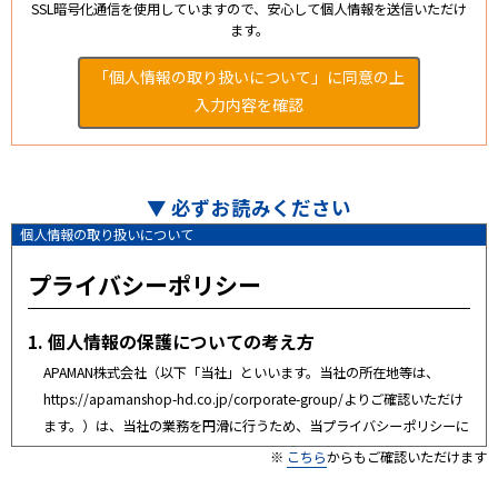
SSL暗号化通信を使用していますので、安心して個人情報を送信いただけ
ます。
「個人情報の取り扱いについて」に同意の上
入力内容を確認
▼ 必ずお読みください
個人情報の取り扱いについて
プライバシーポリシー
1. 個人情報の保護についての考え方
APAMAN株式会社（以下「当社」といいます。当社の所在地等は、
https://apamanshop-hd.co.jp/corporate-group/よりご確認いただけ
ます。）は、当社の業務を円滑に行うため、当プライバシーポリシーに
準拠して提供されるサービス（以下「当サービス」といいます。）を利
※
こちら
からもご確認いただけます
用するお客様の氏名、住所、電話番号、電子メールアドレス、勤務先・