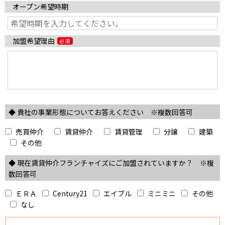
オープン希望時期
加盟希望理由
◆ 貴社の事業形態についてお答えください ※複数回答可
売買仲介
賃貸仲介
賃貸管理
分譲
建築
その他
◆ 現在賃貸仲介フランチャイズにご加盟されていますか？ ※複
数回答可
ＥＲＡ
Century21
エイブル
ミニミニ
その他
なし