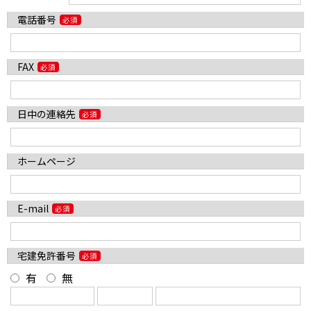
電話番号
FAX
日中の連絡先
ホームページ
E-mail
宅建免許番号
有
無