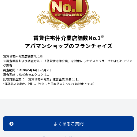
賃貸住宅仲介業店舗数No.1
※
アパマンショップのフランチャイズ
賃貸住宅仲介業店舗数No.1※
※調査概要および調査方法 ：「賃貸住宅仲介業」を対象にしたデスクリサーチおよびヒアリン
グ調査
調査期間 ：2024年5月14日～5月28日
調査実施 ：株式会社エクスクリエ
比較対象企業 ：「賃貸住宅仲介業」運営企業 主要 10 社
*海外法人は除外（但し、独立した日本法人については対象とする）
よくあるご質問