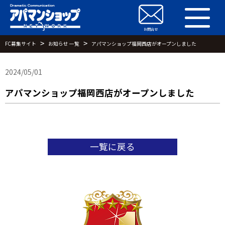
お問合せ
お問合せ
FC募集サイト
お知らせ 一覧
アパマンショップ福岡西店がオープンしました
2024/05/01
アパマンショップ福岡西店がオープンしました
一覧に戻る