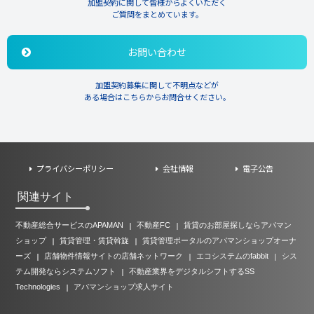
加盟契約に関して皆様からよくいただく
ご質問をまとめています。
お問い合わせ
加盟契約募集に関して不明点などが
ある場合はこちらからお問合せください。
プライバシーポリシー
会社情報
電子公告
関連サイト
不動産総合サービスのAPAMAN
不動産FC
賃貸のお部屋探しならアパマン
ショップ
賃貸管理・賃貸斡旋
賃貸管理ポータルのアパマンショップオーナ
ーズ
店舗物件情報サイトの店舗ネットワーク
エコシステムのfabbit
シス
テム開発ならシステムソフト
不動産業界をデジタルシフトするSS
Technologies
アパマンショップ求人サイト