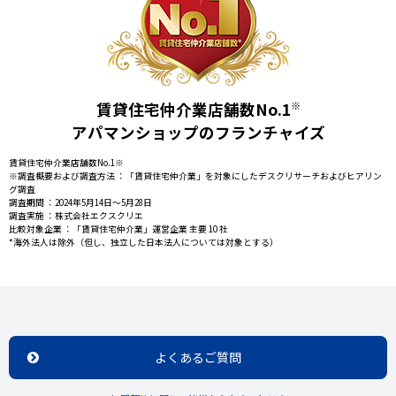
賃貸住宅仲介業店舗数No.1
※
アパマンショップのフランチャイズ
賃貸住宅仲介業店舗数No.1※
※調査概要および調査方法 ：「賃貸住宅仲介業」を対象にしたデスクリサーチおよびヒアリン
グ調査
調査期間 ：2024年5月14日～5月28日
調査実施 ：株式会社エクスクリエ
比較対象企業 ：「賃貸住宅仲介業」運営企業 主要 10 社
*海外法人は除外（但し、独立した日本法人については対象とする）
よくあるご質問