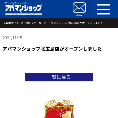
お問合せ
お問合せ
FC募集サイト
お知らせ 一覧
アパマンショップ北広島店がオープンしました
2021/11/15
アパマンショップ北広島店がオープンしました
一覧に戻る