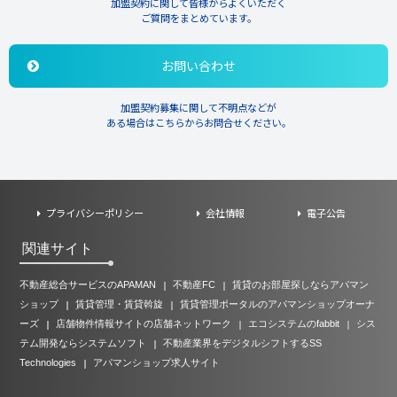
加盟契約に関して皆様からよくいただく
ご質問をまとめています。
お問い合わせ
加盟契約募集に関して不明点などが
ある場合はこちらからお問合せください。
プライバシーポリシー
会社情報
電子公告
関連サイト
不動産総合サービスのAPAMAN
不動産FC
賃貸のお部屋探しならアパマン
ショップ
賃貸管理・賃貸斡旋
賃貸管理ポータルのアパマンショップオーナ
ーズ
店舗物件情報サイトの店舗ネットワーク
エコシステムのfabbit
シス
テム開発ならシステムソフト
不動産業界をデジタルシフトするSS
Technologies
アパマンショップ求人サイト