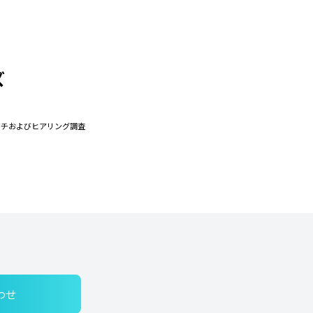
ズ
ーチおよびヒアリング調査
わせ