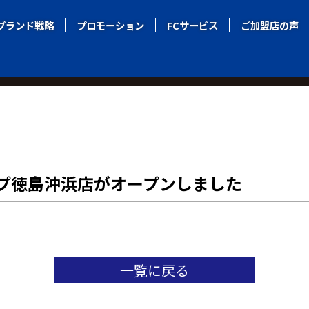
ブランド戦略
ブランド戦略
プロモーション
プロモーション
FCサービス
FCサービス
ご加盟店の声
ご加盟店の声
アパマンショップ徳島沖浜店がオープンしました
プ徳島沖浜店がオープンしました
一覧に戻る