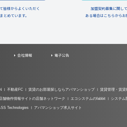
て皆様からよくいただく
加盟契約募集に関し
まとめています。
ある場合はこちらからお
会社情報
電子公告
N
不動産FC
賃貸のお部屋探しならアパマンショップ
賃貸管理・賃貸
店舗物件情報サイトの店舗ネットワーク
エコシステムのfabbit
システム
echnologies
アパマンショップ求人サイト