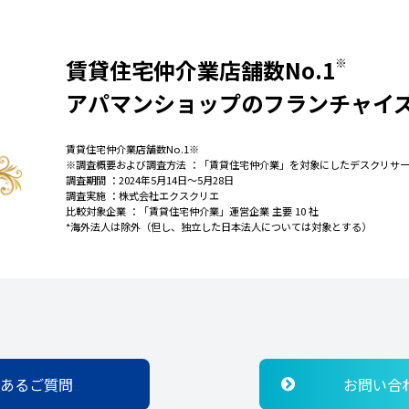
賃貸住宅仲介業店舗数No.1
※
アパマンショップのフランチャイ
賃貸住宅仲介業店舗数No.1※
※調査概要および調査方法 ：「賃貸住宅仲介業」を対象にしたデスクリサ
調査期間 ：2024年5月14日～5月28日
調査実施 ：株式会社エクスクリエ
比較対象企業 ：「賃貸住宅仲介業」運営企業 主要 10 社
*海外法人は除外（但し、独立した日本法人については対象とする）
あるご質問
お問い合