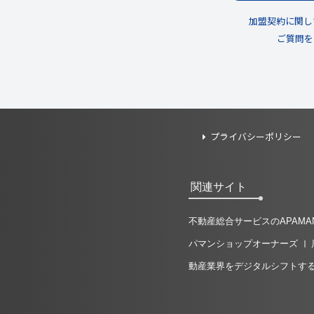
加盟契約に関し
ご質問を
プライバシーポリシー
関連サイト
不動産総合サービスのAPAMA
パマンショップオーナーズ
動産業界をデジタルシフトするSS T