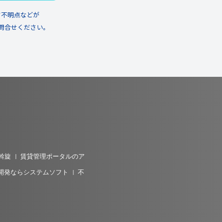
て不明点などが
問合せください。
斡旋
賃貸管理ポータルのア
開発ならシステムソフト
不